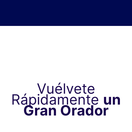
Vuélvete
Rápidamente
un
Gran Orador