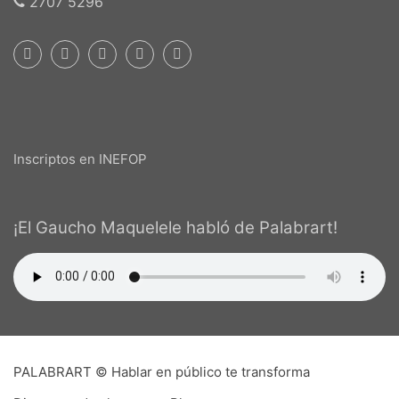
2707 5296
Inscriptos en INEFOP
¡El Gaucho Maquelele habló de Palabrart!
PALABRART © Hablar en público te transforma