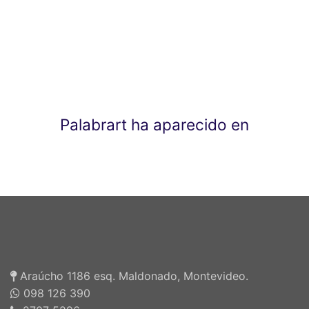
Palabrart ha aparecido en
Araúcho 1186 esq. Maldonado, Montevideo.
098 126 390