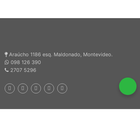
Araúcho 1186 esq. Maldonado, Montevideo.
098 126 390
2707 5296
$ 250
ADD TO CART
Inscriptos en INEFOP