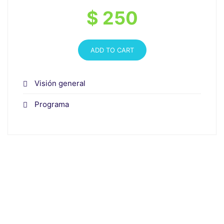
$ 250
ADD TO CART
Visión general
Programa