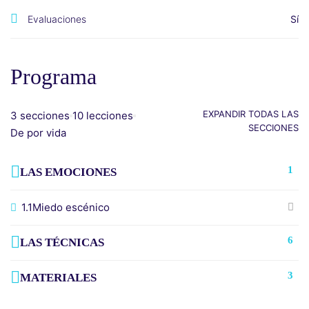
Evaluaciones
Sí
Programa
EXPANDIR TODAS LAS
3 secciones
10 lecciones
SECCIONES
De por vida
1
LAS EMOCIONES
1.1
Miedo escénico
6
LAS TÉCNICAS
3
MATERIALES