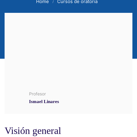
Home
Cursos de oratoria
Profesor
Ismael Linares
Visión general