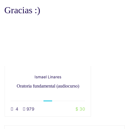
Gracias :)
Ismael Linares
Oratoria fundamental (audiocurso)
4
979
$ 30