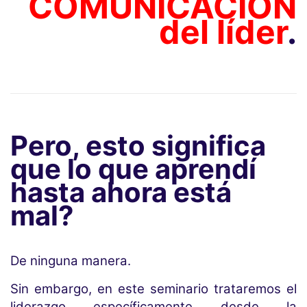
COMUNICACIÓN
del líder
.
Pero, esto significa
que lo que aprendí
hasta ahora está
mal?
De ninguna manera.
Sin embargo, en este seminario trataremos el
liderazgo específicamente desde la