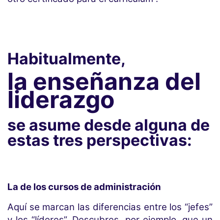
Habitualmente,
la enseñanza del
liderazgo
se asume desde alguna de
estas tres perspectivas:
La de los cursos de administración
Aquí se marcan las diferencias entre los “jefes”
y los “líderes”. Descubres, por ejemplo, que un