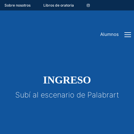
Sobre nosotros
Libros de oratoria
Alumnos
INGRESO
Subí al escenario de Palabrart