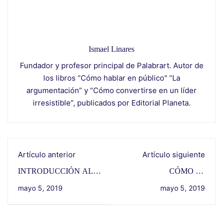
Ismael Linares
Fundador y profesor principal de Palabrart. Autor de
los libros “Cómo hablar en público" “La
argumentación” y “Cómo convertirse en un líder
irresistible”, publicados por Editorial Planeta.
Artículo anterior
Artículo siguiente
INTRODUCCIÓN AL
CÓMO SE
HUMOR CON LA
CONTAGIAN LAS
mayo 5, 2019
mayo 5, 2019
PALABRA HABLADA
EMOCIONES