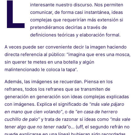
L
interesante nuestro discurso. Nos permiten
comunicar, de forma casi instantánea, ideas
complejas que requerirían más extensión si
pretendiéramos decirlas a través de
definiciones teóricas y elaboración formal.
A veces puede ser conveniente decir la imagen haciendo
directa referencia al público: “imagina que eres una mosca,
sin querer te metes en una botella y algún
malintencionado le coloca la tapa”.
Además, las imágenes se recuerdan. Piensa en los
refranes, todos los refranes que se transmiten de
generación en generación son ideas complejas explicadas
con imágenes. Explica el significado de
“más vale pájaro
en mano que cien volando”
, o de
“en casa de herrero
cuchillo de palo”
y trata de razonar si ideas como
“más vale
tener algo que no tener nada”
o… (uff, el segundo refrán no
puede explicarse en una línea) hubieran sido recordadas