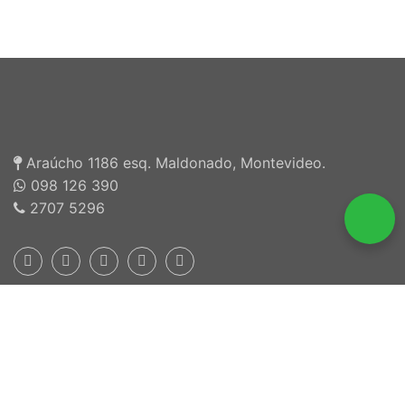
Araúcho 1186 esq. Maldonado, Montevideo.
098 126 390
2707 5296
Inscriptos en INEFOP