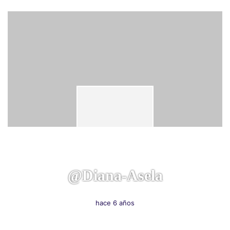
@diana-Asela
hace 6 años