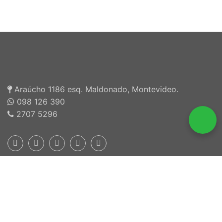
Araúcho 1186 esq. Maldonado, Montevideo.
098 126 390
2707 5296
Inscriptos en INEFOP