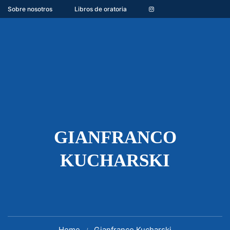
Sobre nosotros
Libros de oratoria
GIANFRANCO
KUCHARSKI
Home
Gianfranco Kucharski