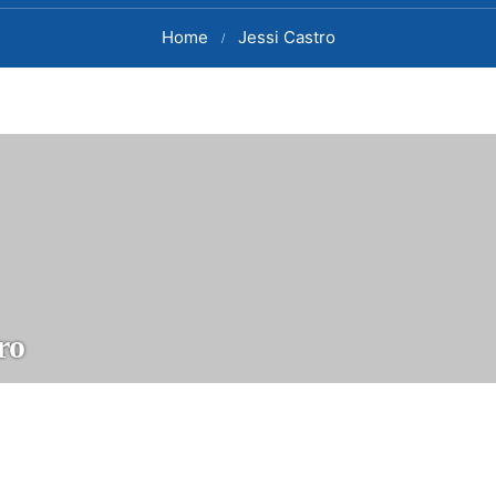
Home
Jessi Castro
ro