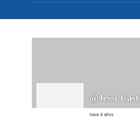
@jessi-Cast
hace 6 años