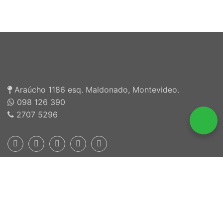
Araúcho 1186 esq. Maldonado, Montevideo.
098 126 390
2707 5296
Inscriptos en INEFOP