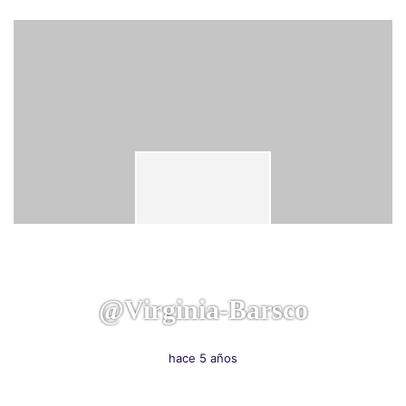
@virginia-Barsco
hace 5 años