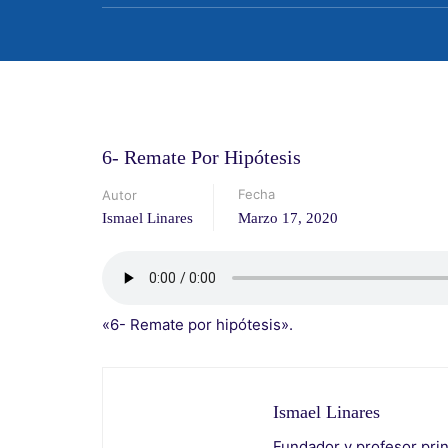
6- Remate Por Hipótesis
Fecha
Autor
Ismael Linares
Marzo 17, 2020
«6- Remate por hipótesis».
Ismael Linares
Fundador y profesor prin