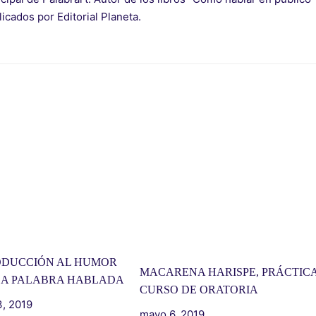
blicados por Editorial Planeta.
ODUCCIÓN AL HUMOR
MACARENA HARISPE, PRÁCTICA
LA PALABRA HABLADA
CURSO DE ORATORIA
, 2019
mayo 6, 2019