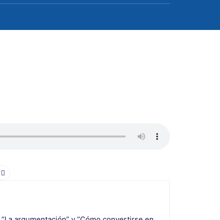
o" “La argumentación” y “Cómo convertirse en