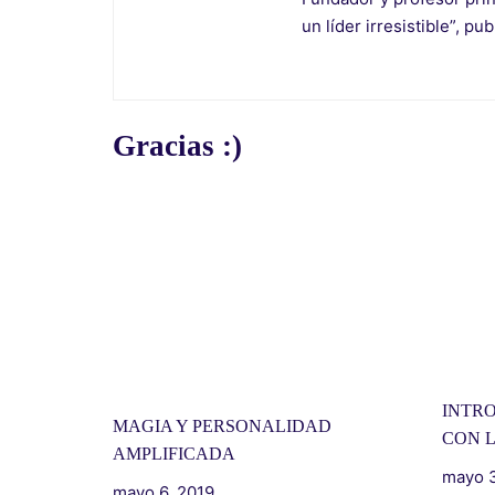
un líder irresistible”, pu
Gracias :)
INTR
MAGIA Y PERSONALIDAD
CON 
AMPLIFICADA
mayo 3
mayo 6, 2019