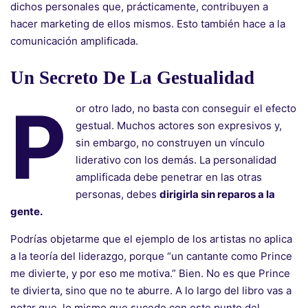
dichos personales que, prácticamente, contribuyen a
hacer marketing de ellos mismos. Esto también hace a la
comunicación amplificada.
Un Secreto De La Gestualidad
P
or otro lado, no basta con conseguir el efecto
gestual. Muchos actores son expresivos y,
sin embargo, no construyen un vínculo
liderativo con los demás. La personalidad
amplificada debe penetrar en las otras
personas, debes
dirigirla sin reparos a la
gente.
Podrías objetarme que el ejemplo de los artistas no aplica
a la teoría del liderazgo, porque “un cantante como Prince
me divierte, y por eso me motiva.” Bien. No es que Prince
te divierta, sino que no te aburre. A lo largo del libro vas a
notar que, lo mismo que sucede con este punto del