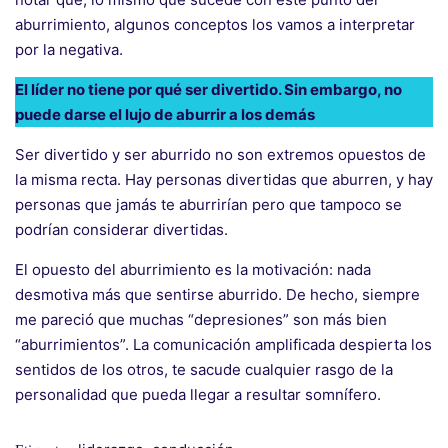
aburrimiento, algunos conceptos los vamos a interpretar
por la negativa.
El líder no tiene por qué ser divertido. Sin embargo, no
puede darse el lujo de aburrir a los demás
Ser divertido y ser aburrido no son extremos opuestos de
la misma recta. Hay personas divertidas que aburren, y hay
personas que jamás te aburrirían pero que tampoco se
podrían considerar divertidas.
El opuesto del aburrimiento es la motivación: nada
desmotiva más que sentirse aburrido. De hecho, siempre
me pareció que muchas “depresiones” son más bien
“aburrimientos”. La comunicación amplificada despierta los
sentidos de los otros, te sacude cualquier rasgo de la
personalidad que pueda llegar a resultar somnífero.