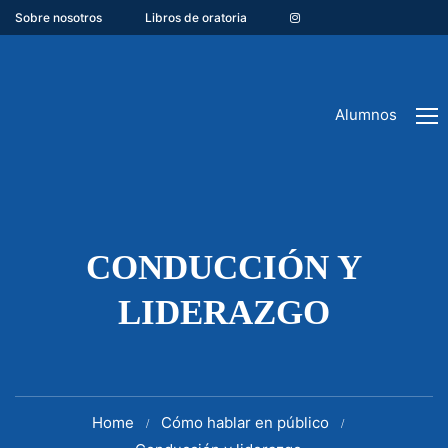
Sobre nosotros
Libros de oratoria
Alumnos
CONDUCCIÓN Y
LIDERAZGO
Home
Cómo hablar en público