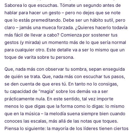
Saborea lo que escuchas. Tómate un segundo antes de
hablar para hacer un gesto – pero no dejes que se note
que lo estás premeditando. Debe ser un hábito sutil, pero
claro – jamás una mueca forzada. ¿Quieres hacerlo todavía
más fácil de llevar a cabo? Comienza por sostener tus
gestos (y mirada) un momento más de lo que sería normal
para cualquier otro. Este detalle va a ser lo mismo que un
toque de varita sobre tu persona.
Que, nada más con observar tu sombra, sepan enseguida
de quién se trata. Que, nada más con escuchar tus pasos,
se den cuenta de que eres tú. En tanto no lo consigas,
tu capacidad de “magia” sobre los demás va a ser
prácticamente nula. En este sentido, tal vez importe
menos lo que digas que la forma como lo digas: lo mismo
que en la música – la melodía suena siempre bien cuando
conoces las escalas, más allá de las notas que toques.
Piensa lo siguiente: la mayoría de los líderes tienen ciertos