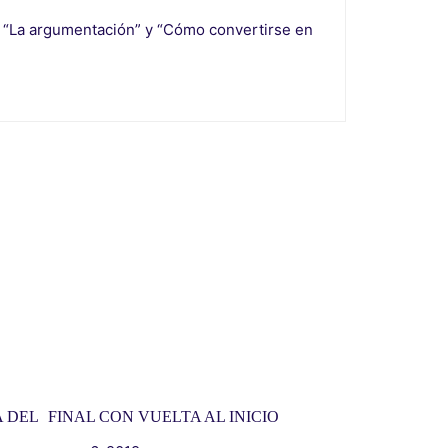
o" “La argumentación” y “Cómo convertirse en
 DEL
FINAL CON VUELTA AL INICIO