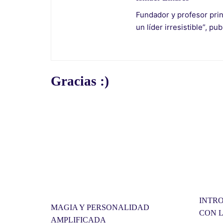
Fundador y profesor prin
un líder irresistible”, pu
Gracias :)
INTR
MAGIA Y PERSONALIDAD
CON 
AMPLIFICADA