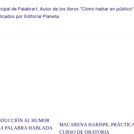
cipal de Palabrart. Autor de los libros “Cómo hablar en públic
blicados por Editorial Planeta.
ODUCCIÓN AL HUMOR
MACARENA HARISPE, PRÁCTICA
LA PALABRA HABLADA
CURSO DE ORATORIA