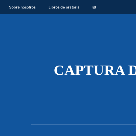
Sobre nosotros
Libros de oratoria
CAPTURA DE