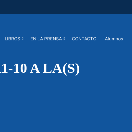
LIBROS
EN LA PRENSA
CONTACTO
Alumnos
-10 A LA(S)
9