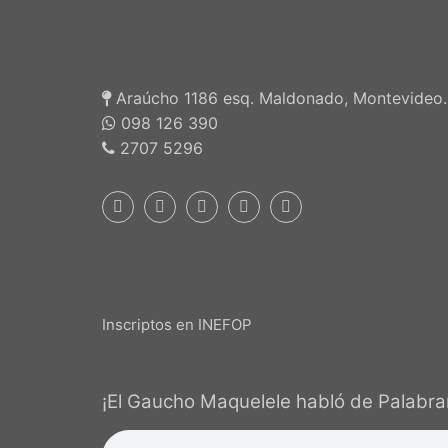
Araúcho 1186 esq. Maldonado, Montevideo.
098 126 390
2707 5296
Inscriptos en INEFOP
¡El Gaucho Maquelele habló de Palabrar