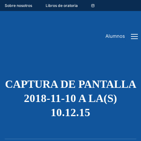
Sobre nosotros
Libros de oratoria
Alumnos
CAPTURA DE PANTALLA
2018-11-10 A LA(S)
10.12.15