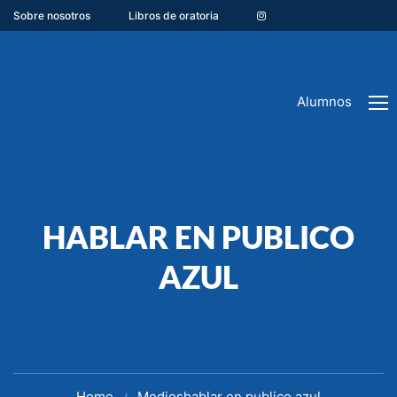
Sobre nosotros
Libros de oratoria
Alumnos
HABLAR EN PUBLICO
AZUL
Home
Medios
hablar en publico azul