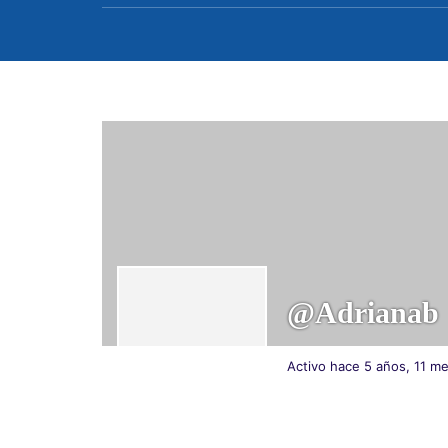
@adrianab
Activo hace 5 años, 11 m