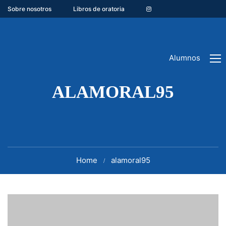
Sobre nosotros
Libros de oratoria
Alumnos
ALAMORAL95
Home
alamoral95