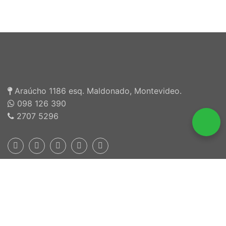
Araúcho 1186 esq. Maldonado, Montevideo.
098 126 390
2707 5296
Inscriptos en INEFOP