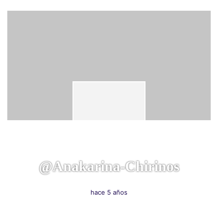
@anakarina-Chirinos
hace 5 años