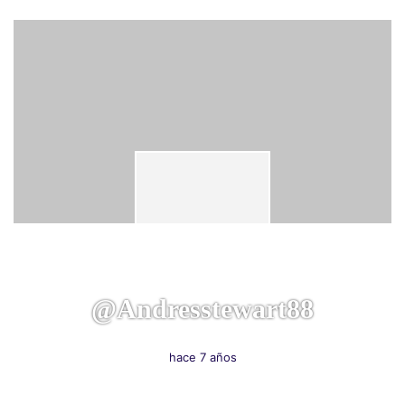
@andresstewart88
hace 7 años