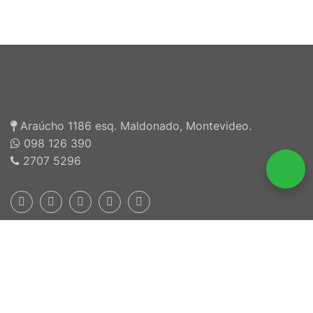
Araúcho 1186 esq. Maldonado, Montevideo.
098 126 390
2707 5296
Inscriptos en INEFOP