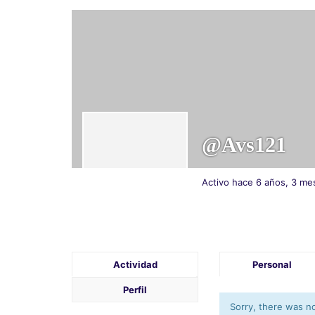
@avs121
Activo hace 6 años, 3 me
Actividad
Personal
Perfil
Sorry, there was no 