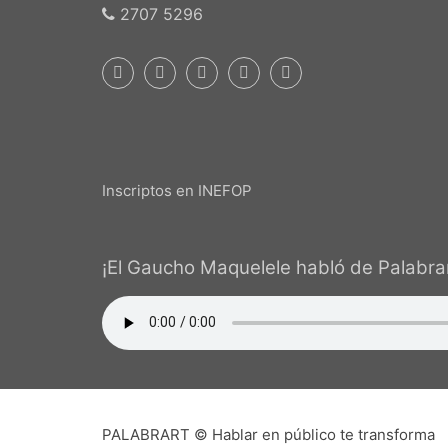
2707 5296
Inscriptos en INEFOP
¡El Gaucho Maquelele habló de Palabrar
PALABRART © Hablar en público te transforma