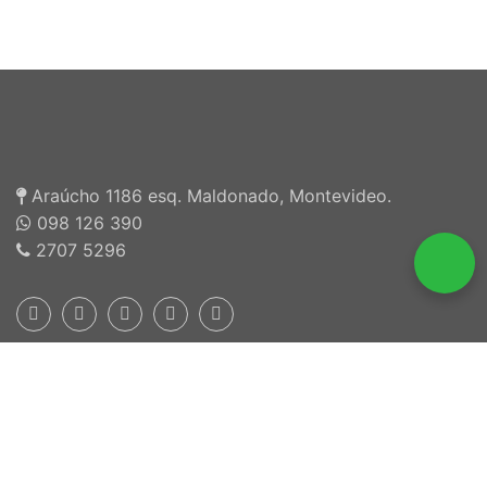
Araúcho 1186 esq. Maldonado, Montevideo.
098 126 390
2707 5296
Inscriptos en INEFOP