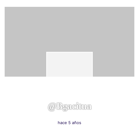
@bgacitua
hace 5 años