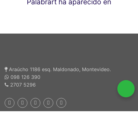
Palabrart ha aparecido en
Araúcho 1186 esq. Maldonado, Montevideo.
098 126 390
2707 5296