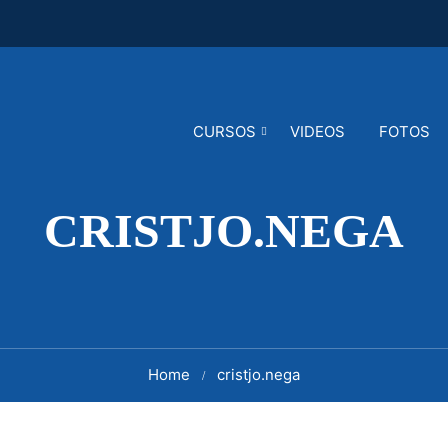
CURSOS
VIDEOS
FOTOS
CRISTJO.NEGA
Home
cristjo.nega