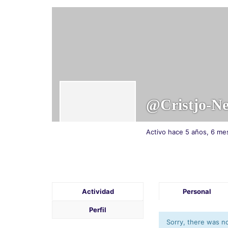
@cristjo-N
Activo hace 5 años, 6 me
Actividad
Personal
Perfil
Sorry, there was no 