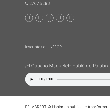
2707 5296
Inscriptos en INEFOP
¡El Gaucho Maquelele habló de Palabrar
PALABRART © Hablar en público te transforma