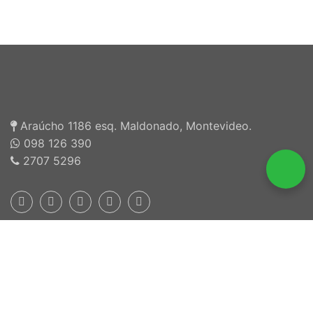
Araúcho 1186 esq. Maldonado, Montevideo.
098 126 390
2707 5296
Inscriptos en INEFOP