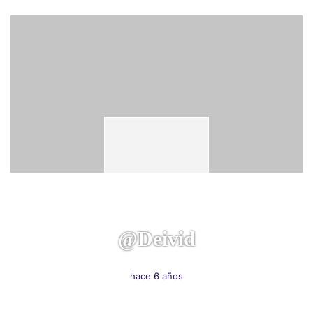
@deivid
hace 6 años