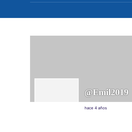
@emil2019
hace 4 años