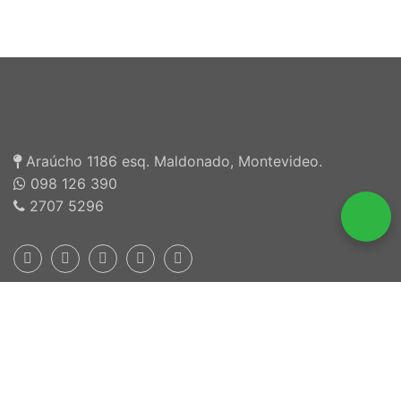
Araúcho 1186 esq. Maldonado, Montevideo.
098 126 390
2707 5296
Inscriptos en INEFOP