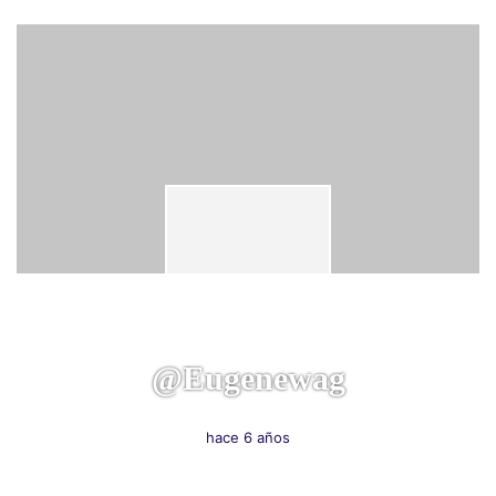
@eugenewag
hace 6 años