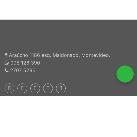
Araúcho 1186 esq. Maldonado, Montevideo.
098 126 390
2707 5296
Inscriptos en INEFOP