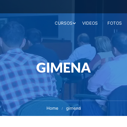
CURSOS
VIDEOS
FOTOS
GIMENA
Home
gimena