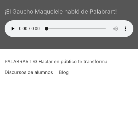
¡El Gaucho Maquelele habló de Palabrart!
PALABRART © Hablar en público te transforma
Discursos de alumnos
Blog
PALABRART es un imposible,
hecho realidad