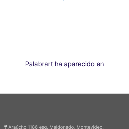
Palabrart ha aparecido en
Araúcho 1186 esq. Maldonado, Montevideo.