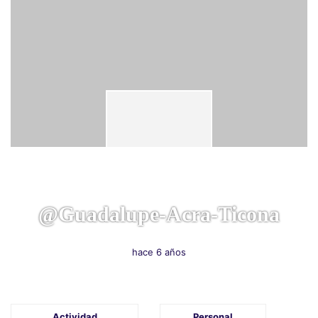
@guadalupe-Acra-Ticona
hace 6 años
Actividad
Personal