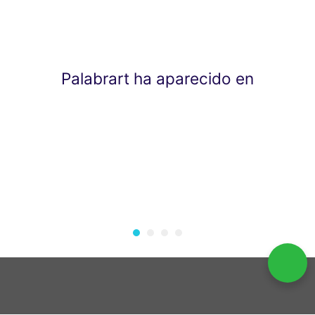
Palabrart ha aparecido en