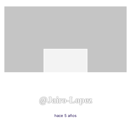
@jairo-Lopez
hace 5 años