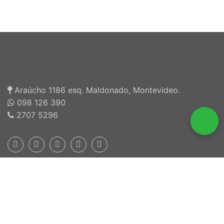
Araúcho 1186 esq. Maldonado, Montevideo.
098 126 390
2707 5296
Inscriptos en INEFOP