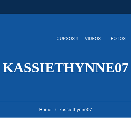
CURSOS
VIDEOS
FOTOS
KASSIETHYNNE07
Home
kassiethynne07