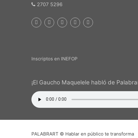
2707 5296
Inscriptos en INEFOP
¡El Gaucho Maquelele habló de Palabrar
PALABRART © Hablar en público te transforma