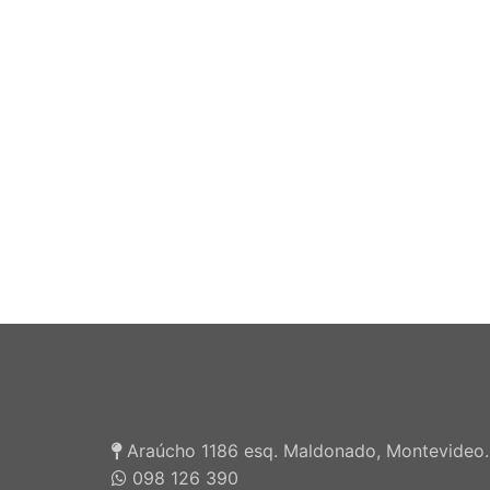
Araúcho 1186 esq. Maldonado, Montevideo.
098 126 390