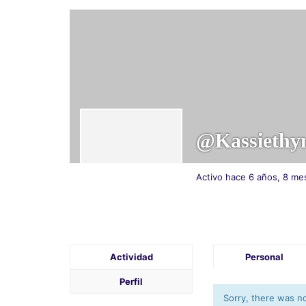
@kassiethy
Activo hace 6 años, 8 me
Actividad
Personal
Perfil
Sorry, there was no 