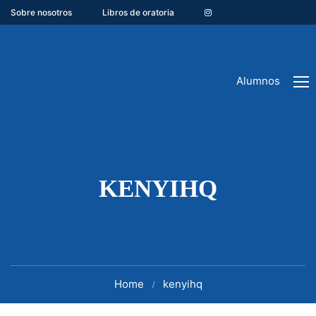
Sobre nosotros
Libros de oratoria
Alumnos
KENYIHQ
Home
kenyihq