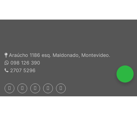
Araúcho 1186 esq. Maldonado, Montevideo.
098 126 390
2707 5296
Inscriptos en INEFOP