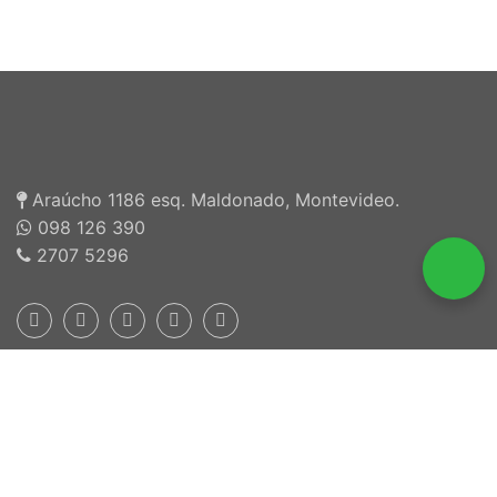
Araúcho 1186 esq. Maldonado, Montevideo.
098 126 390
2707 5296
Inscriptos en INEFOP