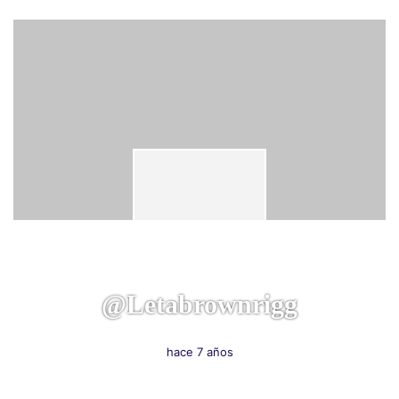
@letabrownrigg
hace 7 años