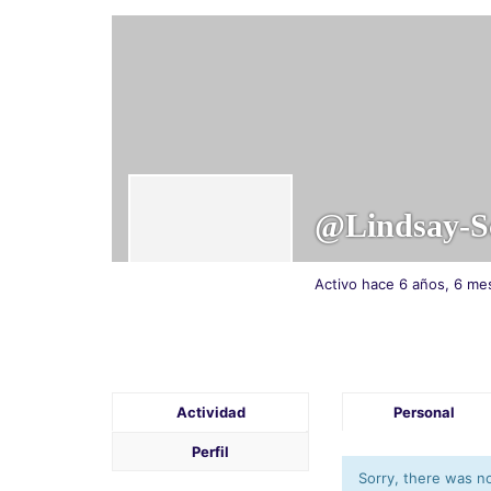
@lindsay-S
Activo hace 6 años, 6 me
Actividad
Personal
Perfil
Sorry, there was no 