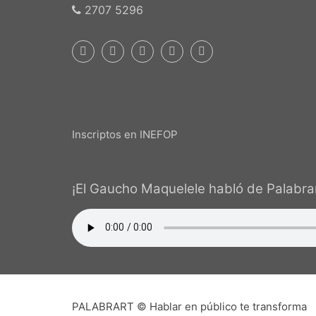
2707 5296
Inscriptos en INEFOP
¡El Gaucho Maquelele habló de Palabrar
PALABRART © Hablar en público te transforma