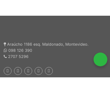
Araúcho 1186 esq. Maldonado, Montevideo.
098 126 390
2707 5296
Inscriptos en INEFOP