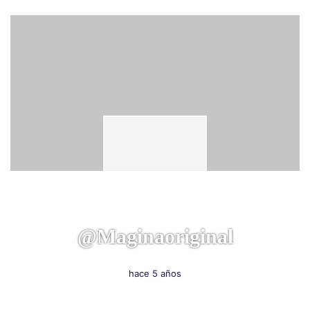
@maginaoriginal
hace 5 años