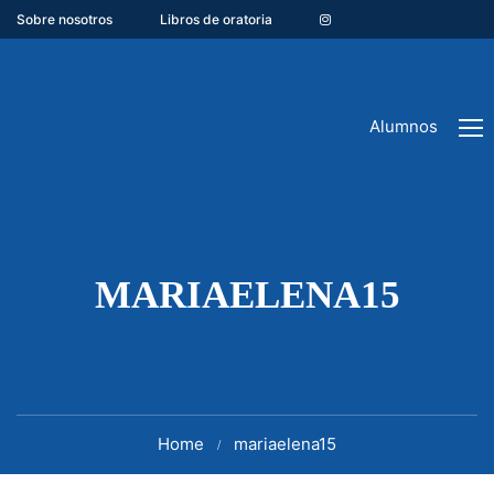
Sobre nosotros
Libros de oratoria
Alumnos
MARIAELENA15
Home
mariaelena15