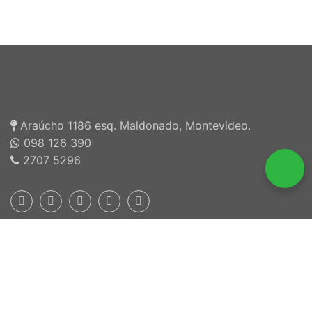
Araúcho 1186 esq. Maldonado, Montevideo.
098 126 390
2707 5296
Inscriptos en INEFOP