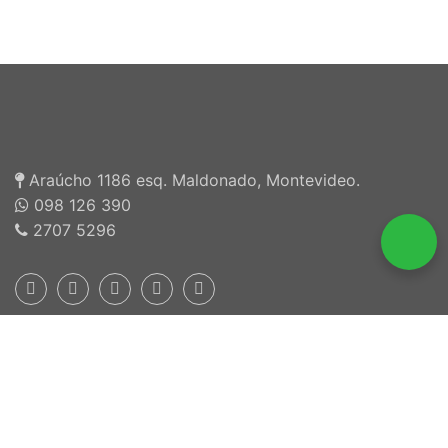
Araúcho 1186 esq. Maldonado, Montevideo.
098 126 390
2707 5296
Inscriptos en INEFOP