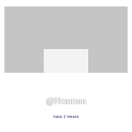
@ncanton
hace 2 meses