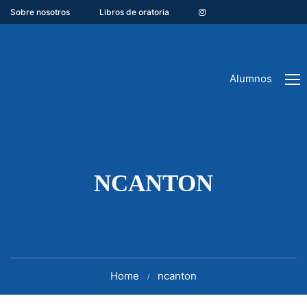
Sobre nosotros
Libros de oratoria
Alumnos
NCANTON
Home
ncanton