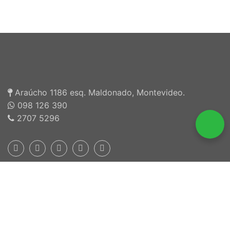
Araúcho 1186 esq. Maldonado, Montevideo.
098 126 390
2707 5296
Inscriptos en INEFOP