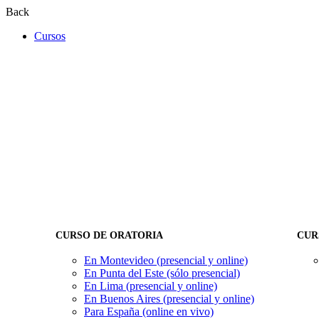
Back
Cursos
CURSO DE ORATORIA
CUR
En Montevideo (presencial y online)
En Punta del Este (sólo presencial)
En Lima (presencial y online)
En Buenos Aires (presencial y online)
Para España (online en vivo)