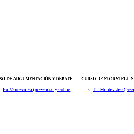
SO DE ARGUMENTACIÓN Y DEBATE
CURSO DE STORYTELLI
En Montevideo (presencial y online)
En Montevideo (prese