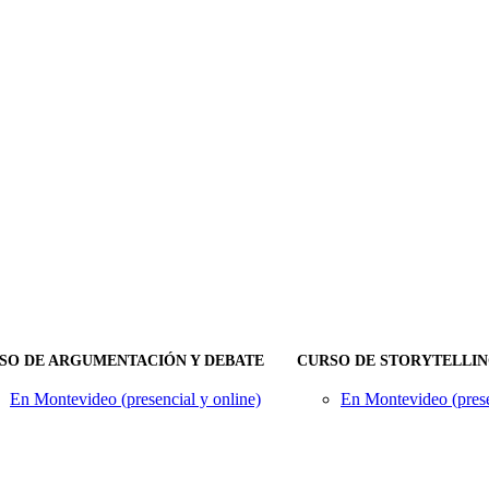
SO DE ARGUMENTACIÓN Y DEBATE
CURSO DE STORYTELLI
En Montevideo (presencial y online)
En Montevideo (prese