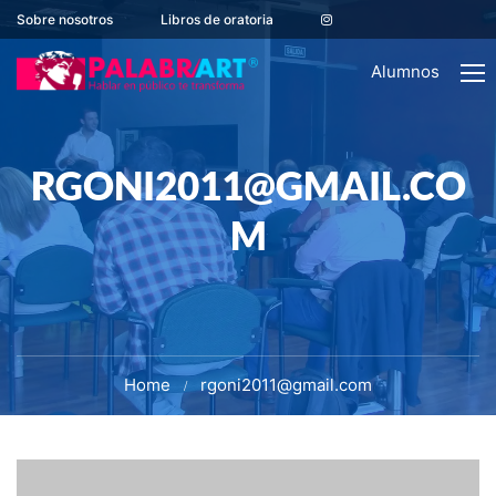
Sobre nosotros
Libros de oratoria
Alumnos
RGONI2011@GMAIL.CO
M
Home
rgoni2011@gmail.com