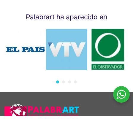
Palabrart ha aparecido en
Araúcho 1186 esq. Maldonado, Montevideo.