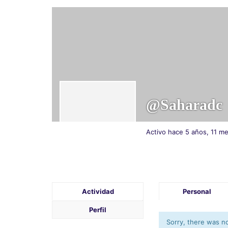
@saharadc
Activo hace 5 años, 11 m
Actividad
Personal
Perfil
Sorry, there was no 