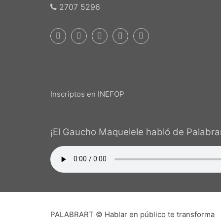
2707 5296
Inscriptos en INEFOP
¡El Gaucho Maquelele habló de Palabrar
PALABRART © Hablar en público te transforma