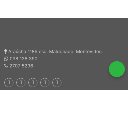
Araúcho 1186 esq. Maldonado, Montevideo.
098 126 390
2707 5296
Inscriptos en INEFOP