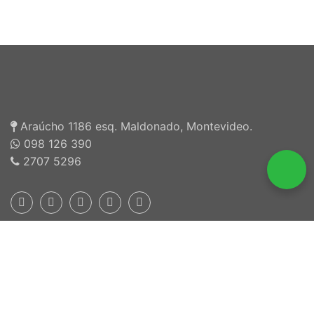
Araúcho 1186 esq. Maldonado, Montevideo.
098 126 390
2707 5296
Inscriptos en INEFOP