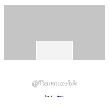
@tsaranovich
hace 5 años